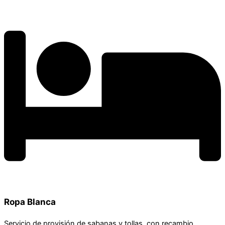
Ropa Blanca
Servicio de provisión de sabanas y tollas, con recambio